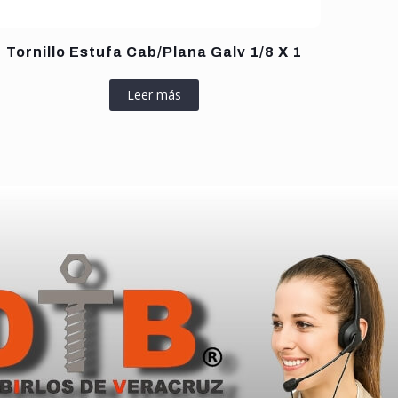
Tornillo Estufa Cab/Plana Galv 1/8 X 1
Leer más