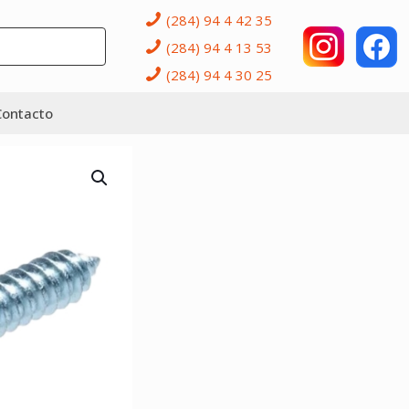
(284) 94 4 42 35
(284) 94 4 13 53
(284) 94 4 30 25
Contacto