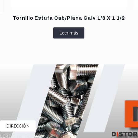
Tornillo Estufa Cab/Plana Galv 1/8 X 1 1/2
Leer más
DIRECCIÓN
LERDO DE TEJADA,