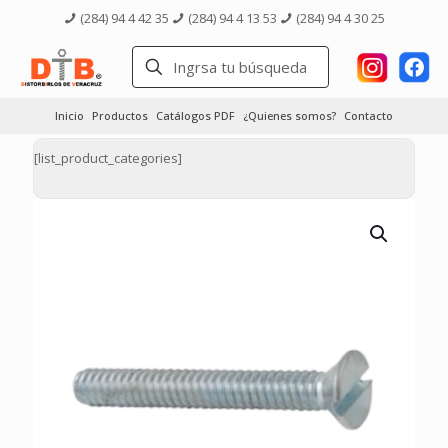
(284) 94 4 42 35
(284) 94 4 13 53
(284) 94 4 30 25
Inicio
Productos
Catálogos PDF
¿Quienes somos?
Contacto
[list_product_categories]