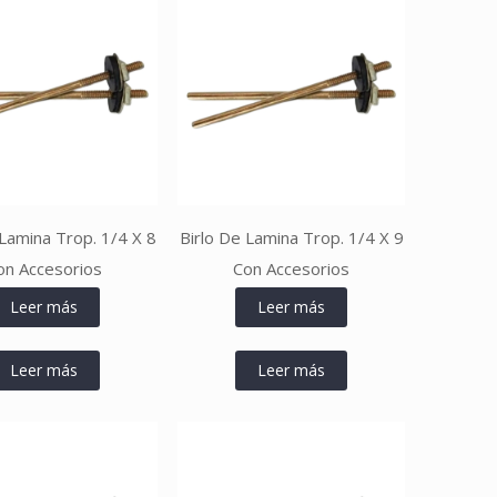
 Lamina Trop. 1/4 X 8
Birlo De Lamina Trop. 1/4 X 9
on Accesorios
Con Accesorios
Leer más
Leer más
Leer más
Leer más