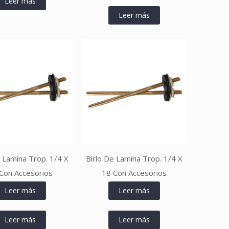
Leer más
Leer más
e Lamina Trop. 1/4 X
Birlo De Lamina Trop. 1/4 X
Con Accesorios
18 Con Accesorios
Leer más
Leer más
Leer más
Leer más