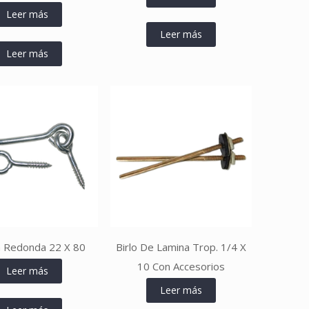
Leer más
Leer más
Leer más
a Redonda 22 X 80
Birlo De Lamina Trop. 1/4 X
10 Con Accesorios
Leer más
Leer más