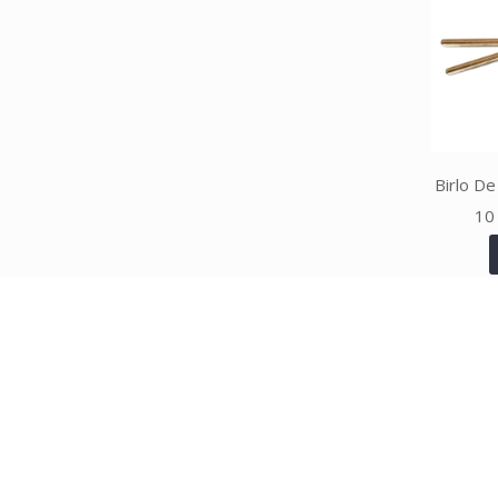
Birlo De
10