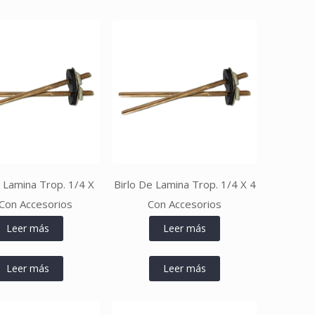
e Lamina Trop. 1/4 X
Birlo De Lamina Trop. 1/4 X 4
Con Accesorios
Con Accesorios
Leer más
Leer más
Leer más
Leer más