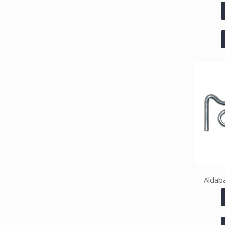
Aldab