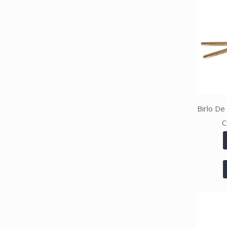
Birlo De
C