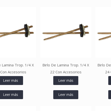
e Lamina Trop. 1/4 X
Birlo De Lamina Trop. 1/4 X
Birlo D
 Con Accesorios
22 Con Accesorios
24 
Leer más
Leer más
Leer más
Leer más