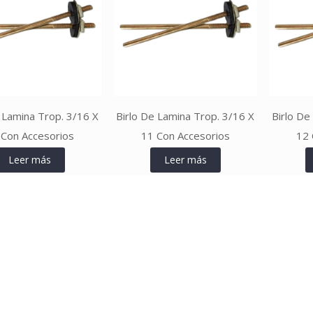
 Lamina Trop. 3/16 X
Birlo De Lamina Trop. 3/16 X
Birlo De
 Con Accesorios
11 Con Accesorios
12 
Leer más
Leer más
Leer más
Leer más