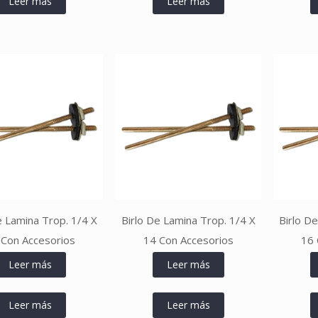
Leer más
Leer más
e Lamina Trop. 1/4 X
Birlo De Lamina Trop. 1/4 X
Birlo D
 Con Accesorios
14 Con Accesorios
16 
Leer más
Leer más
Leer más
Leer más