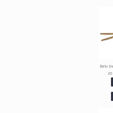
Birlo D
20