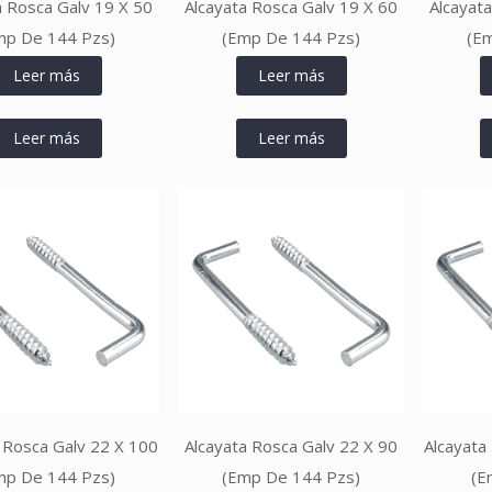
a Rosca Galv 19 X 50
Alcayata Rosca Galv 19 X 60
Alcayat
mp De 144 Pzs)
(Emp De 144 Pzs)
(E
Leer más
Leer más
Leer más
Leer más
 Rosca Galv 22 X 100
Alcayata Rosca Galv 22 X 90
Alcayata
mp De 144 Pzs)
(Emp De 144 Pzs)
(E