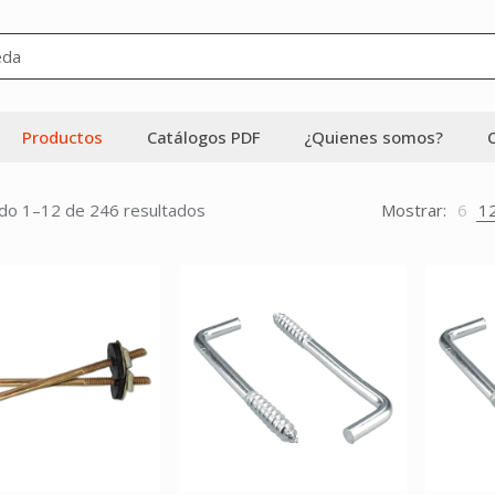
Productos
Catálogos PDF
¿Quienes somos?
do 1–12 de 246 resultados
Mostrar:
6
1