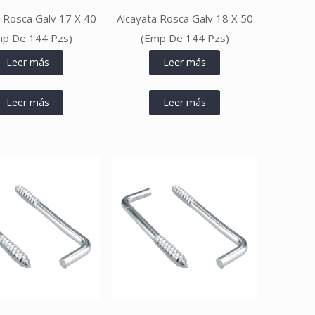
a Rosca Galv 17 X 40
Alcayata Rosca Galv 18 X 50
mp De 144 Pzs)
(Emp De 144 Pzs)
Leer más
Leer más
Leer más
Leer más