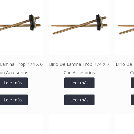
 Lamina Trop. 1/4 X 6
Birlo De Lamina Trop. 1/4 X 7
Birlo De
on Accesorios
Con Accesorios
C
Leer más
Leer más
Leer más
Leer más