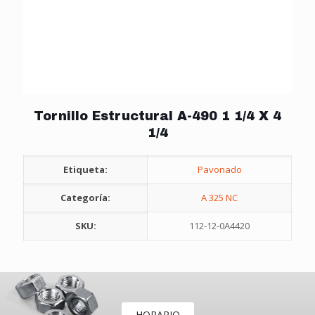
Tornillo Estructural A-490 1 1/4 X 4
1/4
Etiqueta:
Pavonado
Categoría:
A 325 NC
SKU:
112-12-0A4420
HORARIO