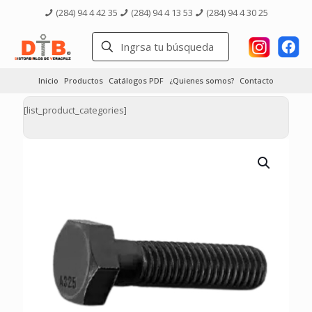
(284) 94 4 42 35
(284) 94 4 13 53
(284) 94 4 30 25
Inicio
Productos
Catálogos PDF
¿Quienes somos?
Contacto
[list_product_categories]