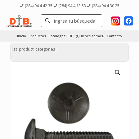
(284) 94 4 42 35
(284) 94 4 13 53
(284) 94 4 30 25
Inicio
Productos
Catálogos PDF
¿Quienes somos?
Contacto
[list_product_categories]