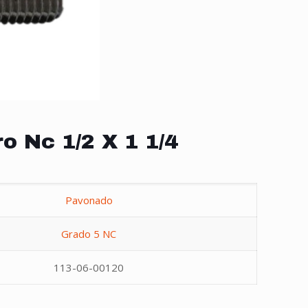
o Nc 1/2 X 1 1/4
Pavonado
Grado 5 NC
113-06-00120