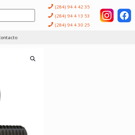
(284) 94 4 42 35
(284) 94 4 13 53
(284) 94 4 30 25
Contacto