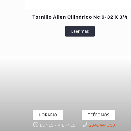
Tornillo Allen Cilindrico Nc 6-32 X 3/4
Leer más
HORARIO
TEÉFONOS
LUNES - VIERNES
2849441353