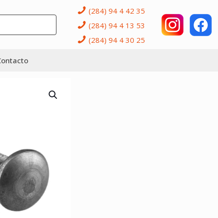
(284) 94 4 42 35
(284) 94 4 13 53
(284) 94 4 30 25
Contacto