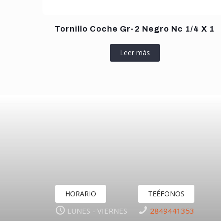
Tornillo Coche Gr-2 Negro Nc 1/4 X 1
Leer más
HORARIO
TEÉFONOS
LUNES - VIERNES
2849441353