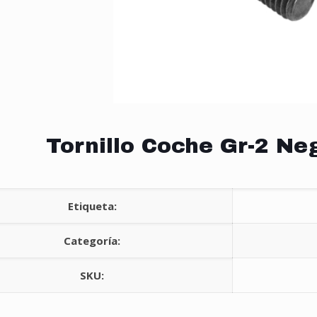
Tornillo Coche Gr-2 Ne
Etiqueta:
Categoría:
SKU: