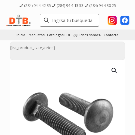
(284) 94 4 42 35
(284) 94 4 13 53
(284) 94 4 30 25
Inicio
Productos
Catálogos PDF
¿Quienes somos?
Contacto
[list_product_categories]