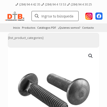
(284) 94 4 42 35
(284) 94 4 13 53
(284) 94 4 30 25
Inicio
Productos
Catálogos PDF
¿Quienes somos?
Contacto
[list_product_categories]