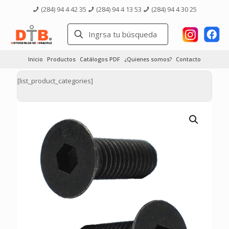
(284) 94 4 42 35
(284) 94 4 13 53
(284) 94 4 30 25
Inicio
Productos
Catálogos PDF
¿Quienes somos?
Contacto
[list_product_categories]