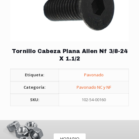
Tornillo Cabeza Plana Allen Nf 3/8-24
X 1.1/2
Etiqueta:
Pavonado
Categoría:
Pavonado NC y NF
SKU:
102-54-00160
HORARIO