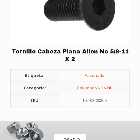
Tornillo Cabeza Plana Allen Nc 5/8-11
X 2
Etiqueta:
Pavonado
Categoría:
Pavonado NC y NF
SKU:
102-08-00200
HORARIO