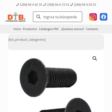
(284) 94 4 42 35
(284) 94 4 13 53
(284) 94 4 30 25
Inicio
Productos
Catálogos PDF
¿Quienes somos?
Contacto
[list_product_categories]