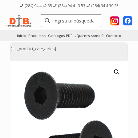
(284) 94 4 42 35
(284) 94 4 13 53
(284) 94 4 30 25
Inicio
Productos
Catálogos PDF
¿Quienes somos?
Contacto
[list_product_categories]