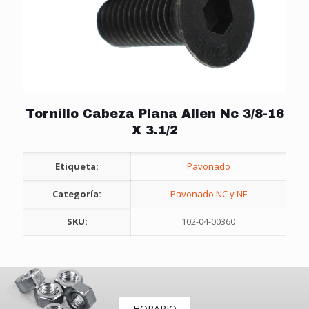
Tornillo Cabeza Plana Allen Nc 3/8-16
X 3.1/2
Etiqueta:
Pavonado
Categoría:
Pavonado NC y NF
SKU:
102-04-00360
HORARIO