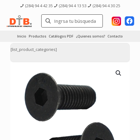
(284) 94 4 42 35
(284) 94 4 13 53
(284) 94 4 30 25
Inicio
Productos
Catálogos PDF
¿Quienes somos?
Contacto
[list_product_categories]