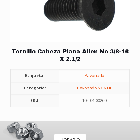
Tornillo Cabeza Plana Allen Nc 3/8-16
X 2.1/2
Etiqueta:
Pavonado
Categoría:
Pavonado NC y NF
SKU:
102-04-00260
HORARIO