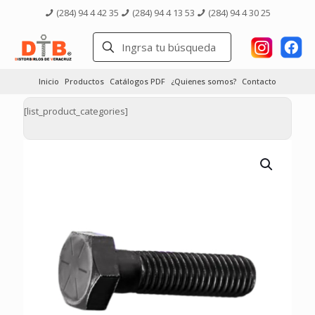
(284) 94 4 42 35
(284) 94 4 13 53
(284) 94 4 30 25
Inicio
Productos
Catálogos PDF
¿Quienes somos?
Contacto
[list_product_categories]