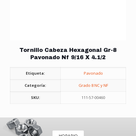
Tornillo Cabeza Hexagonal Gr-8
Pavonado Nf 9/16 X 4.1/2
Etiqueta:
Pavonado
Categoría:
Grado 8 NC y NF
SKU:
111-57-00460
HORARIO