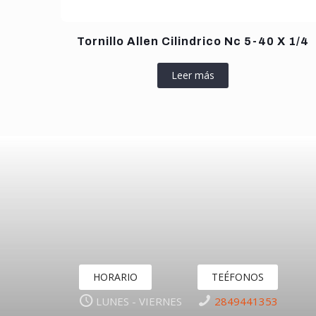
Tornillo Allen Cilindrico Nc 5-40 X 1/4
Leer más
HORARIO
TEÉFONOS
LUNES - VIERNES
2849441353