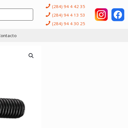
(284) 94 4 42 35
(284) 94 4 13 53
(284) 94 4 30 25
Contacto