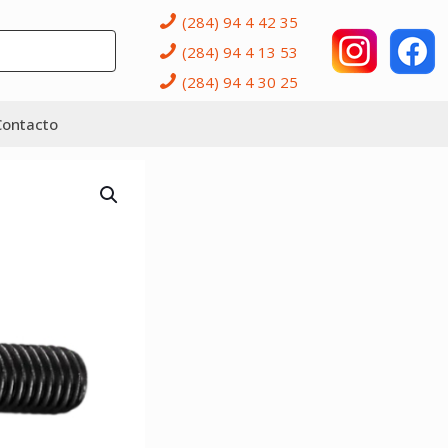
(284) 94 4 42 35
(284) 94 4 13 53
(284) 94 4 30 25
Contacto