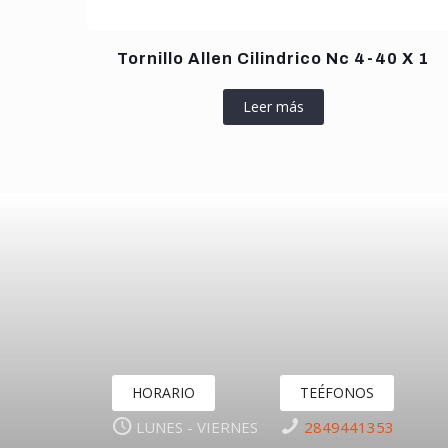
Tornillo Allen Cilindrico Nc 4-40 X 1
Leer más
HORARIO
TEÉFONOS
LUNES - VIERNES
2849441353