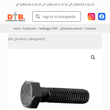
(284) 94 4 42 35
(284) 94 4 13 53
(284) 94 4 30 25
Inicio
Productos
Catálogos PDF
¿Quienes somos?
Contacto
[list_product_categories]