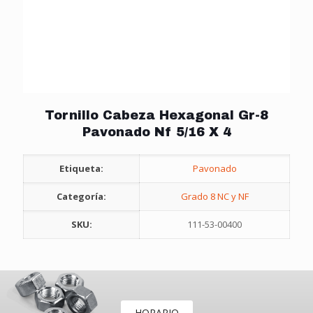
Tornillo Cabeza Hexagonal Gr-8
Pavonado Nf 5/16 X 4
Etiqueta:
Pavonado
Categoría:
Grado 8 NC y NF
SKU:
111-53-00400
HORARIO