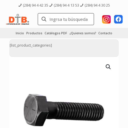
(284) 94 4 42 35
(284) 94 4 13 53
(284) 94 4 30 25
Inicio
Productos
Catálogos PDF
¿Quienes somos?
Contacto
[list_product_categories]