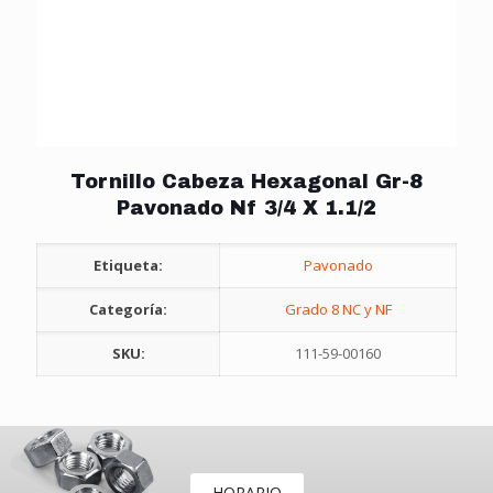
Tornillo Cabeza Hexagonal Gr-8
Pavonado Nf 3/4 X 1.1/2
Etiqueta:
Pavonado
Categoría:
Grado 8 NC y NF
SKU:
111-59-00160
HORARIO