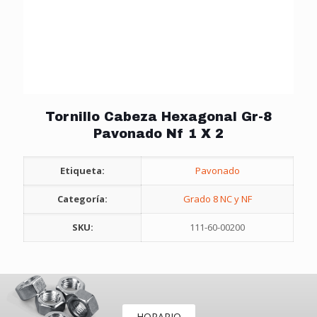
Tornillo Cabeza Hexagonal Gr-8
Pavonado Nf 1 X 2
Etiqueta:
Pavonado
Categoría:
Grado 8 NC y NF
SKU:
111-60-00200
HORARIO