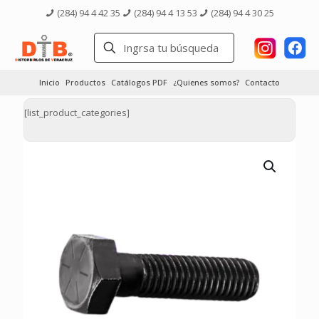
(284) 94 4 42 35
(284) 94 4 13 53
(284) 94 4 30 25
Inicio
Productos
Catálogos PDF
¿Quienes somos?
Contacto
[list_product_categories]