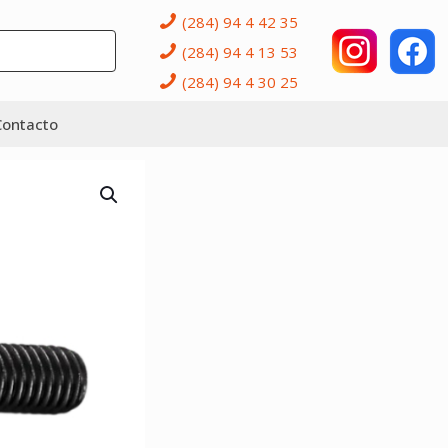
(284) 94 4 42 35
(284) 94 4 13 53
(284) 94 4 30 25
Contacto