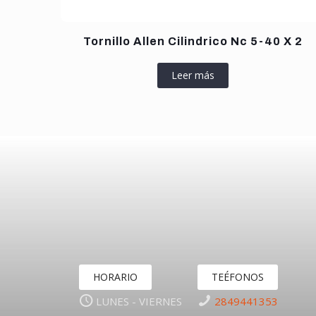
Tornillo Allen Cilindrico Nc 5-40 X 2
Leer más
HORARIO
TEÉFONOS
LUNES - VIERNES
2849441353