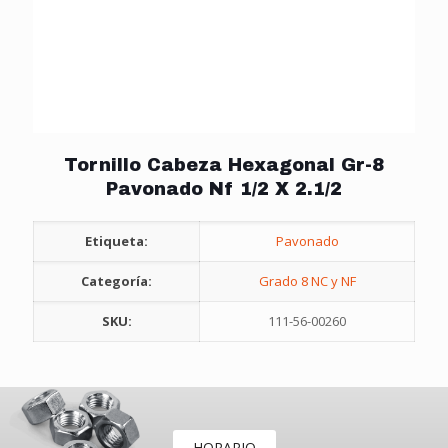
Tornillo Cabeza Hexagonal Gr-8
Pavonado Nf 1/2 X 2.1/2
Etiqueta:
Pavonado
Categoría:
Grado 8 NC y NF
SKU:
111-56-00260
HORARIO