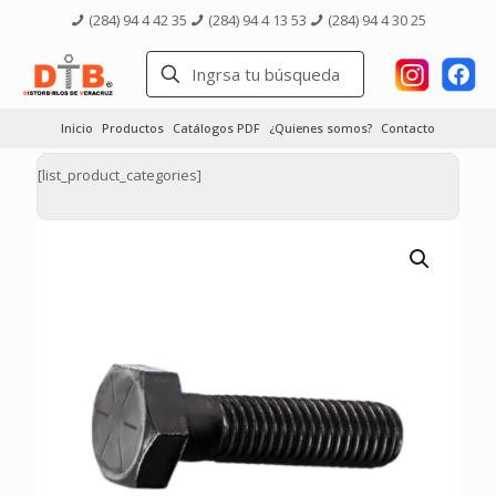
(284) 94 4 42 35
(284) 94 4 13 53
(284) 94 4 30 25
Inicio
Productos
Catálogos PDF
¿Quienes somos?
Contacto
[list_product_categories]