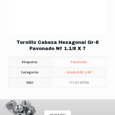
Tornillo Cabeza Hexagonal Gr-8
Pavonado Nf 1.1/8 X 7
Etiqueta:
Pavonado
Categoría:
Grado 8 NC y NF
SKU:
111-61-00700
HORARIO