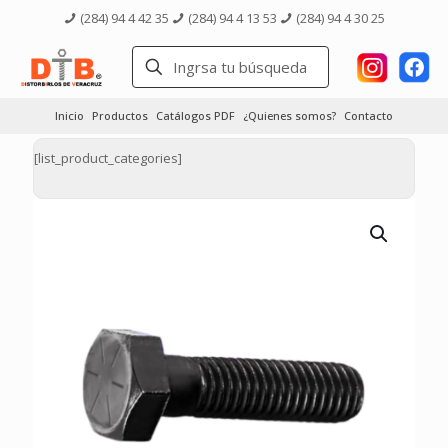
(284) 94 4 42 35
(284) 94 4 13 53
(284) 94 4 30 25
Inicio
Productos
Catálogos PDF
¿Quienes somos?
Contacto
[list_product_categories]