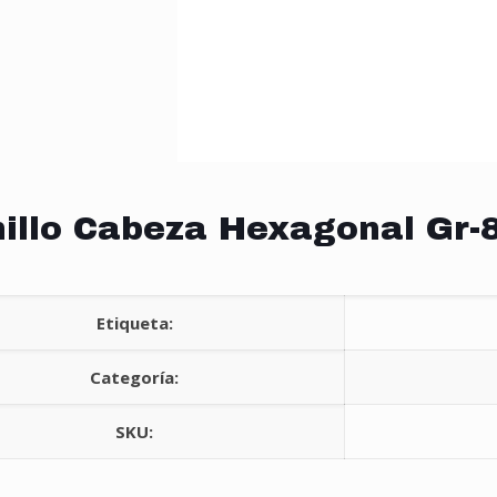
illo Cabeza Hexagonal Gr-8
Etiqueta:
Categoría:
SKU: