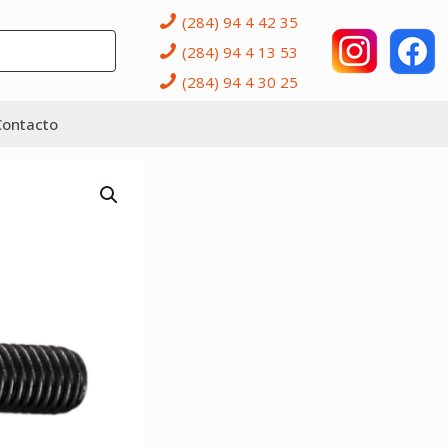
(284) 94 4 42 35
(284) 94 4 13 53
(284) 94 4 30 25
Contacto