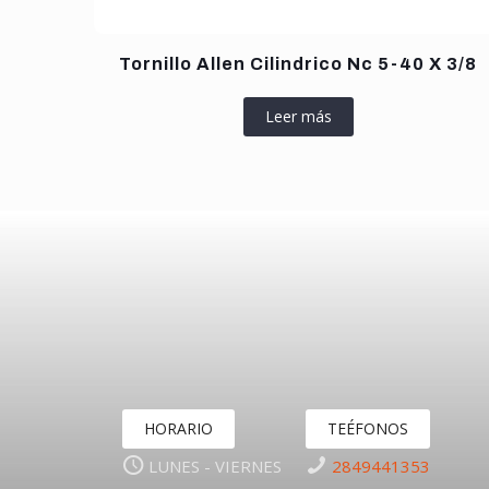
Tornillo Allen Cilindrico Nc 5-40 X 3/8
Leer más
HORARIO
TEÉFONOS
LUNES - VIERNES
2849441353