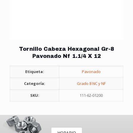
Tornillo Cabeza Hexagonal Gr-8
Pavonado Nf 1.1/4 X 12
Etiqueta:
Pavonado
Categoría:
Grado 8 NC y NF
SKU:
111-62-01200
HORARIO