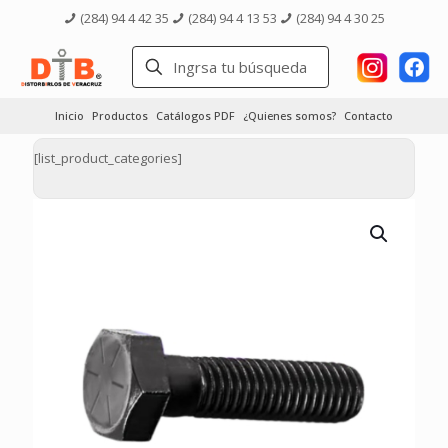
(284) 94 4 42 35
(284) 94 4 13 53
(284) 94 4 30 25
Inicio
Productos
Catálogos PDF
¿Quienes somos?
Contacto
[list_product_categories]