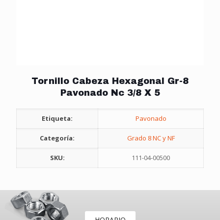
Tornillo Cabeza Hexagonal Gr-8
Pavonado Nc 3/8 X 5
Etiqueta:
Pavonado
Categoría:
Grado 8 NC y NF
SKU:
111-04-00500
HORARIO