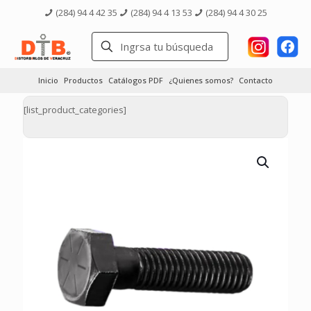
(284) 94 4 42 35
(284) 94 4 13 53
(284) 94 4 30 25
Inicio
Productos
Catálogos PDF
¿Quienes somos?
Contacto
[list_product_categories]