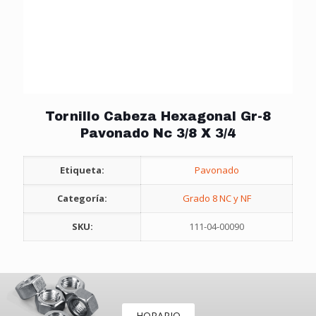
Tornillo Cabeza Hexagonal Gr-8
Pavonado Nc 3/8 X 3/4
Etiqueta:
Pavonado
Categoría:
Grado 8 NC y NF
SKU:
111-04-00090
HORARIO