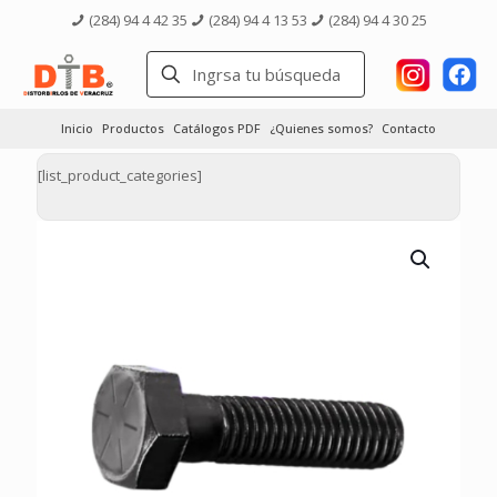
(284) 94 4 42 35
(284) 94 4 13 53
(284) 94 4 30 25
Inicio
Productos
Catálogos PDF
¿Quienes somos?
Contacto
[list_product_categories]