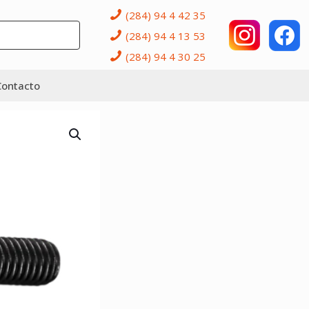
(284) 94 4 42 35
(284) 94 4 13 53
(284) 94 4 30 25
Contacto