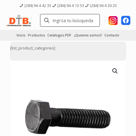
(284) 94 4 42 35
(284) 94 4 13 53
(284) 94 4 30 25
Inicio
Productos
Catálogos PDF
¿Quienes somos?
Contacto
[list_product_categories]