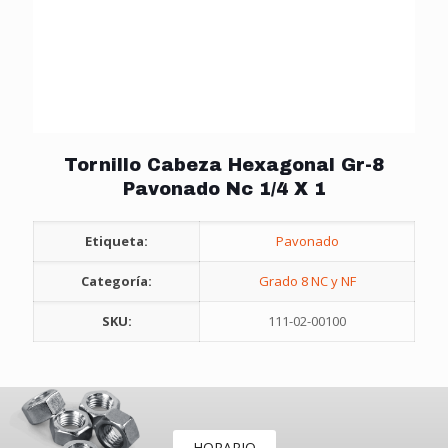
Tornillo Cabeza Hexagonal Gr-8
Pavonado Nc 1/4 X 1
Etiqueta:
Pavonado
Categoría:
Grado 8 NC y NF
SKU:
111-02-00100
HORARIO