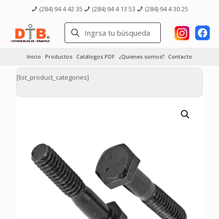
(284) 94 4 42 35
(284) 94 4 13 53
(284) 94 4 30 25
Inicio
Productos
Catálogos PDF
¿Quienes somos?
Contacto
[list_product_categories]