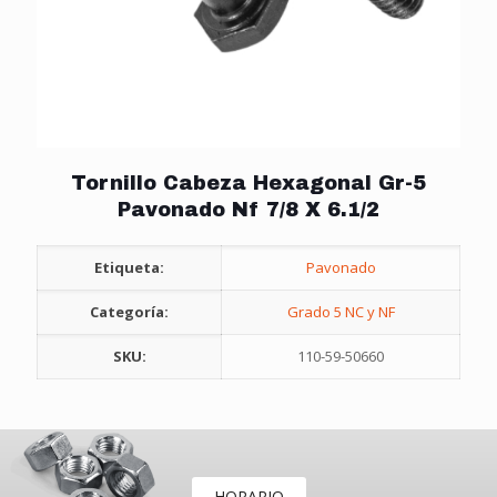
Tornillo Cabeza Hexagonal Gr-5
Pavonado Nf 7/8 X 6.1/2
Etiqueta:
Pavonado
Categoría:
Grado 5 NC y NF
SKU:
110-59-50660
HORARIO