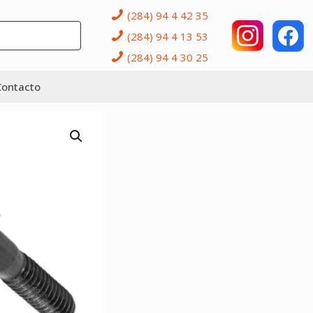
(284) 94 4 42 35
(284) 94 4 13 53
(284) 94 4 30 25
Contacto