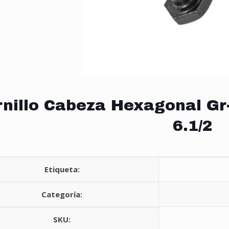
rnillo Cabeza Hexagonal Gr
6.1/2
Etiqueta:
Categoría:
SKU: