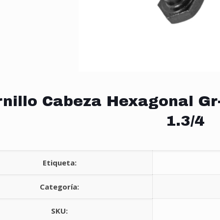
rnillo Cabeza Hexagonal Gr
1.3/4
Etiqueta:
Categoría:
SKU: