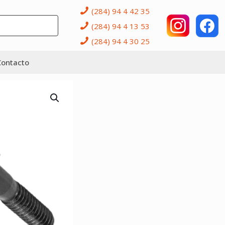
(284) 94 4 42 35
(284) 94 4 13 53
(284) 94 4 30 25
Contacto