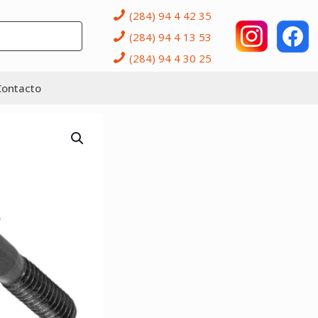
(284) 94 4 42 35
(284) 94 4 13 53
(284) 94 4 30 25
Contacto