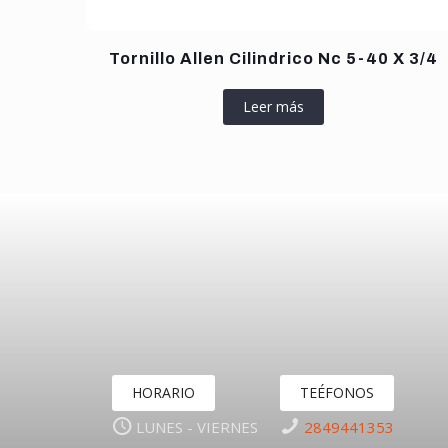
Tornillo Allen Cilindrico Nc 5-40 X 3/4
Leer más
HORARIO
TEÉFONOS
LUNES - VIERNES
2849441353