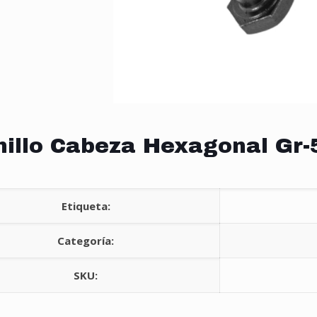
nillo Cabeza Hexagonal Gr-
Etiqueta:
Categoría:
SKU: