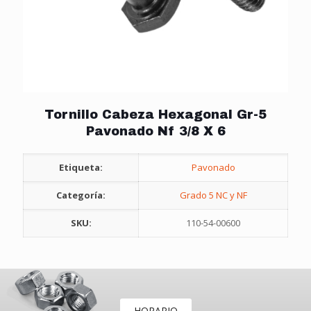
Tornillo Cabeza Hexagonal Gr-5
Pavonado Nf 3/8 X 6
Etiqueta:
Pavonado
Categoría:
Grado 5 NC y NF
SKU:
110-54-00600
HORARIO