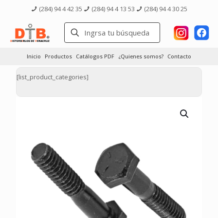
(284) 94 4 42 35
(284) 94 4 13 53
(284) 94 4 30 25
Inicio
Productos
Catálogos PDF
¿Quienes somos?
Contacto
[list_product_categories]