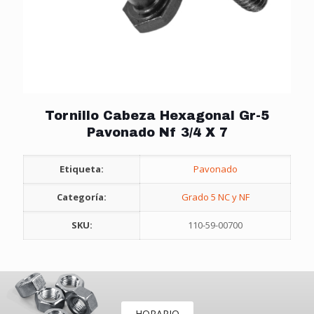
Tornillo Cabeza Hexagonal Gr-5
Pavonado Nf 3/4 X 7
Etiqueta:
Pavonado
Categoría:
Grado 5 NC y NF
SKU:
110-59-00700
HORARIO