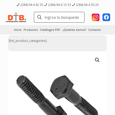
(284) 94 4 42 35
(284) 94 4 13 53
(284) 94 4 30 25
Inicio
Productos
Catálogos PDF
¿Quienes somos?
Contacto
[list_product_categories]