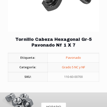
Tornillo Cabeza Hexagonal Gr-5
Pavonado Nf 1 X 7
Etiqueta:
Pavonado
Categoría:
Grado 5 NC y NF
SKU:
110-60-00700
HORARIO