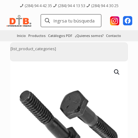
(284) 94 4 42 35
(284) 94 4 13 53
(284) 94 4 30 25
Inicio
Productos
Catálogos PDF
¿Quienes somos?
Contacto
[list_product_categories]