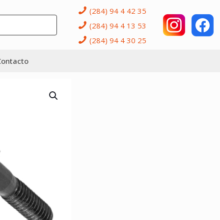
(284) 94 4 42 35
(284) 94 4 13 53
(284) 94 4 30 25
Contacto