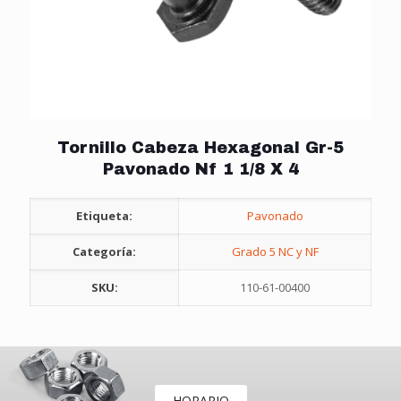
Tornillo Cabeza Hexagonal Gr-5
Pavonado Nf 1 1/8 X 4
Etiqueta:
Pavonado
Categoría:
Grado 5 NC y NF
SKU:
110-61-00400
HORARIO