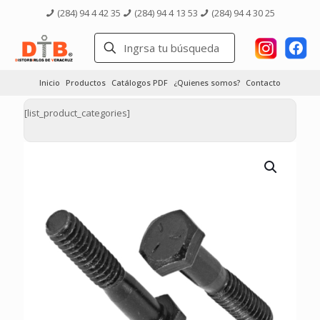
(284) 94 4 42 35
(284) 94 4 13 53
(284) 94 4 30 25
Inicio
Productos
Catálogos PDF
¿Quienes somos?
Contacto
[list_product_categories]