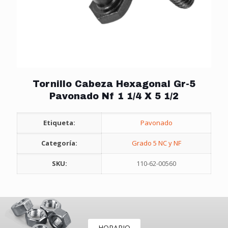
Tornillo Cabeza Hexagonal Gr-5
Pavonado Nf 1 1/4 X 5 1/2
Etiqueta:
Pavonado
Categoría:
Grado 5 NC y NF
SKU:
110-62-00560
HORARIO