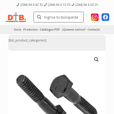
(284) 94 4 42 35
(284) 94 4 13 53
(284) 94 4 30 25
Inicio
Productos
Catálogos PDF
¿Quienes somos?
Contacto
[list_product_categories]