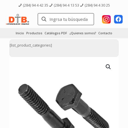
(284) 94 4 42 35
(284) 94 4 13 53
(284) 94 4 30 25
Inicio
Productos
Catálogos PDF
¿Quienes somos?
Contacto
[list_product_categories]