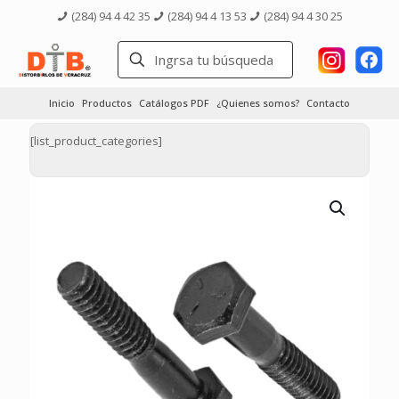
(284) 94 4 42 35
(284) 94 4 13 53
(284) 94 4 30 25
Inicio
Productos
Catálogos PDF
¿Quienes somos?
Contacto
[list_product_categories]