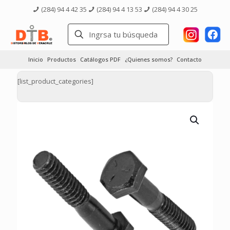
(284) 94 4 42 35
(284) 94 4 13 53
(284) 94 4 30 25
Inicio
Productos
Catálogos PDF
¿Quienes somos?
Contacto
[list_product_categories]