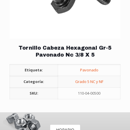
Tornillo Cabeza Hexagonal Gr-5
Pavonado Nc 3/8 X 5
Etiqueta:
Pavonado
Categoría:
Grado 5 NC y NF
SKU:
110-04-00500
HORARIO