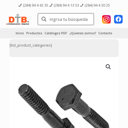
(284) 94 4 42 35
(284) 94 4 13 53
(284) 94 4 30 25
Inicio
Productos
Catálogos PDF
¿Quienes somos?
Contacto
[list_product_categories]