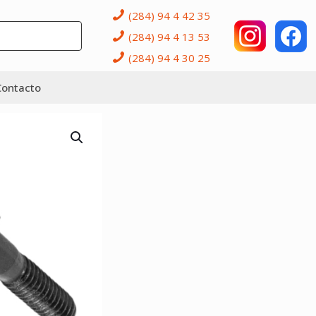
(284) 94 4 42 35
(284) 94 4 13 53
(284) 94 4 30 25
Contacto