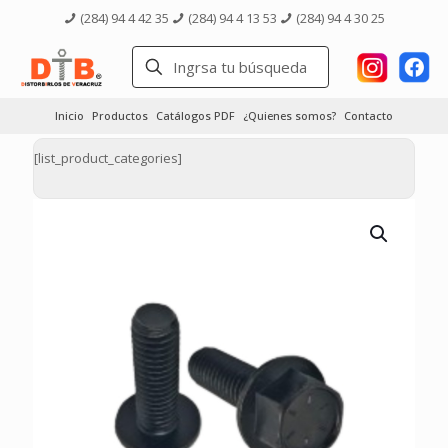
(284) 94 4 42 35
(284) 94 4 13 53
(284) 94 4 30 25
Inicio
Productos
Catálogos PDF
¿Quienes somos?
Contacto
[list_product_categories]