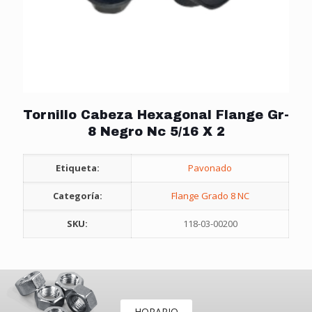
Tornillo Cabeza Hexagonal Flange Gr-
8 Negro Nc 5/16 X 2
Etiqueta:
Pavonado
Categoría:
Flange Grado 8 NC
SKU:
118-03-00200
HORARIO