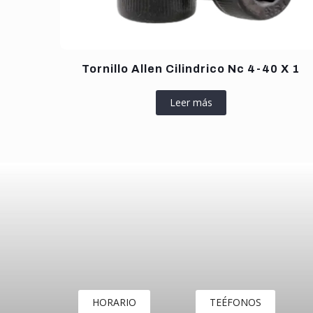
Tornillo Allen Cilindrico Nc 4-40 X 1
Leer más
HORARIO
TEÉFONOS