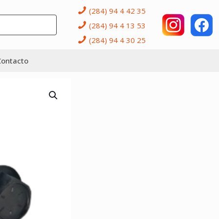
(284) 94 4 42 35
(284) 94 4 13 53
(284) 94 4 30 25
Contacto