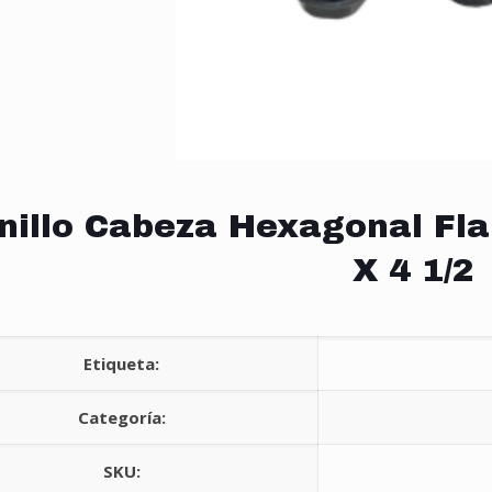
nillo Cabeza Hexagonal Fla
X 4 1/2
Etiqueta:
Categoría:
SKU: