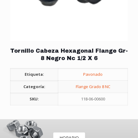
Tornillo Cabeza Hexagonal Flange Gr-
8 Negro Nc 1/2 X 6
Etiqueta:
Pavonado
Categoría:
Flange Grado 8 NC
SKU:
118-06-00600
HORARIO