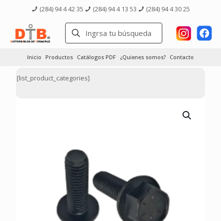
(284) 94 4 42 35
(284) 94 4 13 53
(284) 94 4 30 25
Inicio
Productos
Catálogos PDF
¿Quienes somos?
Contacto
[list_product_categories]