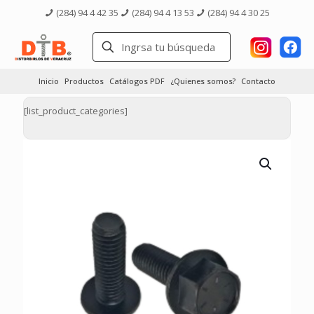
(284) 94 4 42 35
(284) 94 4 13 53
(284) 94 4 30 25
Inicio
Productos
Catálogos PDF
¿Quienes somos?
Contacto
[list_product_categories]