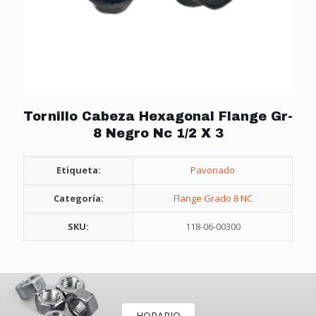
Tornillo Cabeza Hexagonal Flange Gr-
8 Negro Nc 1/2 X 3
Etiqueta:
Pavonado
Categoría:
Flange Grado 8 NC
SKU:
118-06-00300
HORARIO