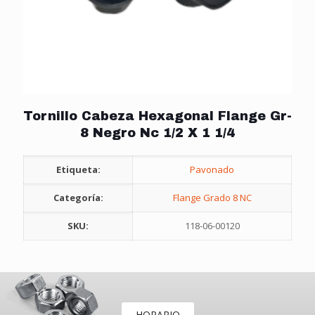
Tornillo Cabeza Hexagonal Flange Gr-
8 Negro Nc 1/2 X 1 1/4
Etiqueta:
Pavonado
Categoría:
Flange Grado 8 NC
SKU:
118-06-00120
HORARIO