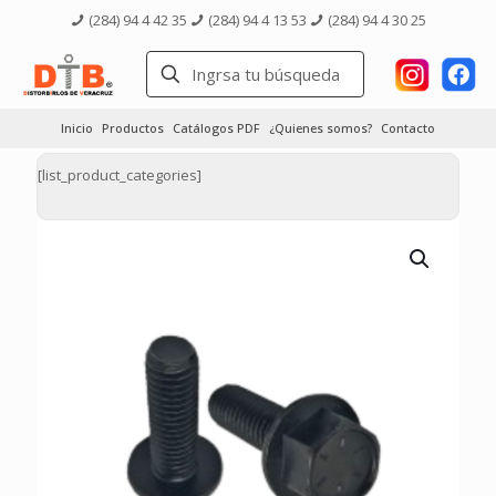
(284) 94 4 42 35
(284) 94 4 13 53
(284) 94 4 30 25
Inicio
Productos
Catálogos PDF
¿Quienes somos?
Contacto
[list_product_categories]