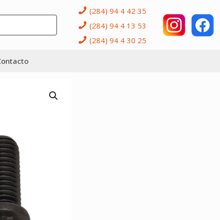
(284) 94 4 42 35
(284) 94 4 13 53
(284) 94 4 30 25
Contacto