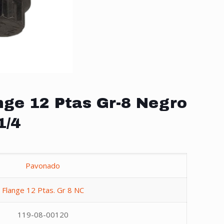
nge 12 Ptas Gr-8 Negro
1/4
Pavonado
Flange 12 Ptas. Gr 8 NC
119-08-00120