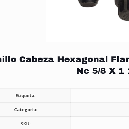
nillo Cabeza Hexagonal Fla
Nc 5/8 X 1 
Etiqueta:
Categoría:
SKU: