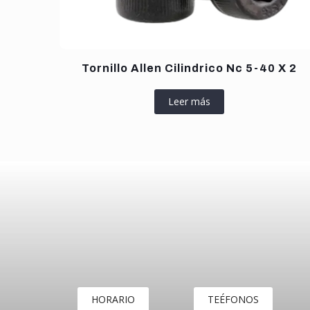
Tornillo Allen Cilindrico Nc 5-40 X 2
Leer más
HORARIO
TEÉFONOS