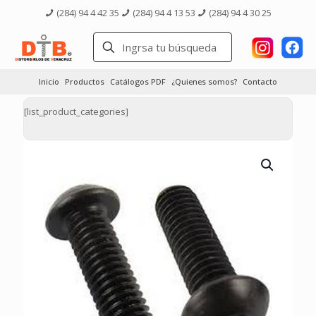
(284) 94 4 42 35
(284) 94 4 13 53
(284) 94 4 30 25
Inicio
Productos
Catálogos PDF
¿Quienes somos?
Contacto
[list_product_categories]