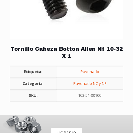
Tornillo Cabeza Botton Allen Nf 10-32
X 1
Etiqueta:
Pavonado
Categoría:
Pavonado NC y NF
SKU:
103-51-00100
HORARIO